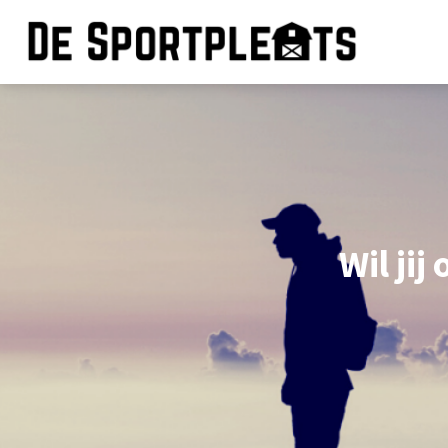
Wil jij