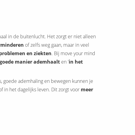
al in de buitenlucht. Het zorgt er niet alleen
rminderen
of zelfs weg gaan, maar in veel
problemen en ziekten
. Bij move your mind
goede manier ademhaalt
en '
in het
ss, goede ademhaling en bewegen kunnen je
 in het dagelijks leven. Dit zorgt voor
meer