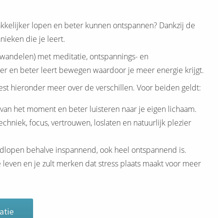
akkelijker lopen en beter kunnen ontspannen? Dankzij de
ieken die je leert.
 wandelen) met meditatie, ontspannings- en
er en beter leert bewegen waardoor je meer energie krijgt.
st hieronder meer over de verschillen. Voor beiden geldt:
van het moment en beter luisteren naar je eigen lichaam.
hniek, focus, vertrouwen, loslaten en natuurlijk plezier
ardlopen behalve inspannend, ook heel ontspannend is.
se leven en je zult merken dat stress plaats maakt voor meer
atie