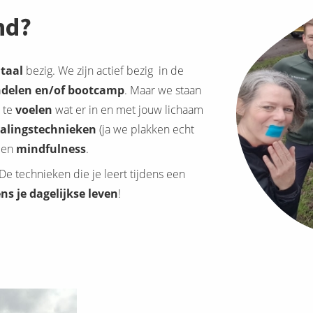
nd?
taal
bezig. We zijn actief bezig in de
delen en/of bootcamp
. Maar we staan
 te
voelen
wat er in en met jouw lichaam
lingstechnieken
(ja we plakken echt
en
mindfulness
.
e technieken die je leert tijdens een
ens je dagelijkse leven
!