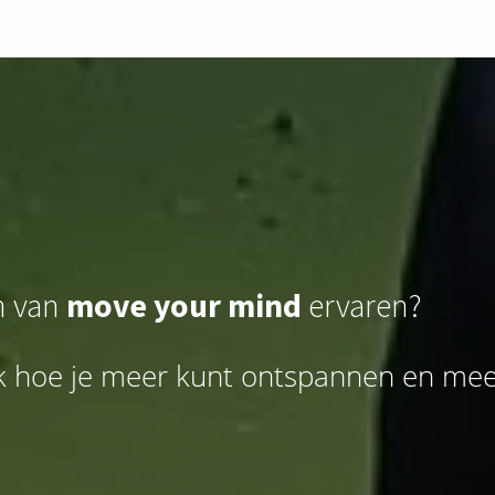
en van
move your mind
ervaren?
 hoe je meer kunt ontspannen en meer