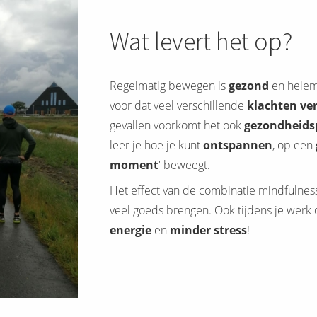
Wat levert het op?
Regelmatig bewegen is
gezond
en helema
voor dat veel verschillende
klachten ve
gevallen voorkomt het ook
gezondheids
leer je hoe je kunt
ontspannen
, op een
moment
' beweegt.
Het effect van de combinatie mindfulne
veel goeds brengen. Ook tijdens je werk of
energie
en
minder stress
!