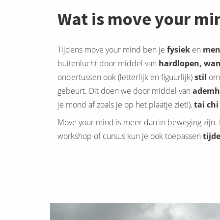
Wat is move your mi
Tijdens move your mind ben je
fysiek
en
men
buitenlucht door middel van
hardlopen, wan
ondertussen ook (letterlijk en figuurlijk)
stil
om
gebeurt. Dit doen we door middel van
ademha
je mond af zoals je op het plaatje ziet!),
tai chi
Move your mind is meer dan in beweging zijn. D
workshop of cursus kun je ook toepassen
tijd