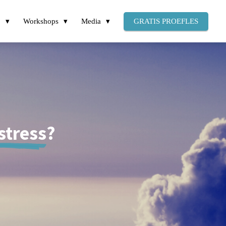
p
Workshops
Media
GRATIS PROEFLES
stress
?