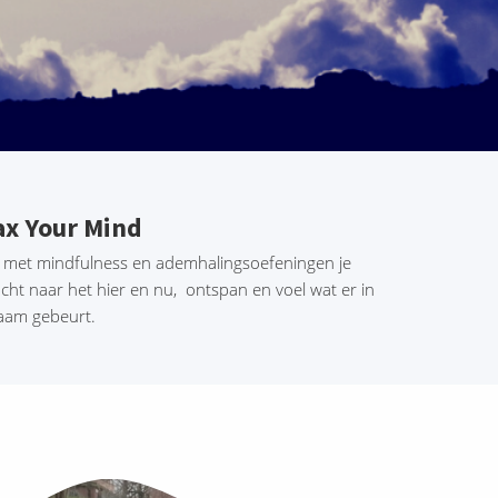
ax Your Mind
 met mindfulness en ademhalingsoefeningen je
cht naar het hier en nu, ontspan en voel wat er in
haam gebeurt.