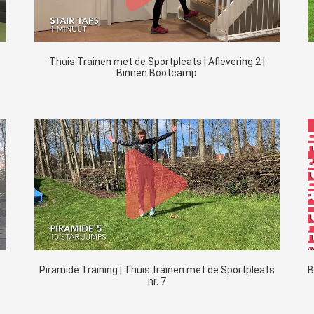
Thuis Trainen met de Sportpleats | Aflevering 2 |
Binnen Bootcamp
Piramide Training | Thuis trainen met de Sportpleats
B
nr. 7